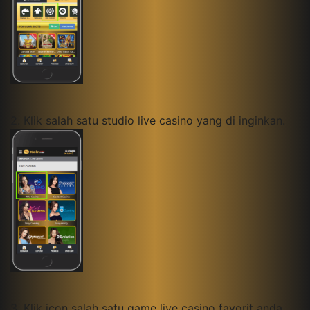
2. Klik salah satu studio live casino yang di inginkan.
3. Klik icon salah satu game live casino favorit anda